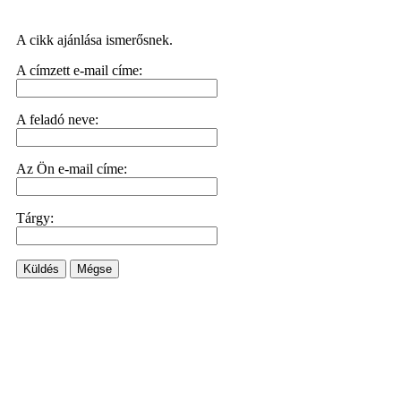
A cikk ajánlása ismerősnek.
A címzett e-mail címe:
A feladó neve:
Az Ön e-mail címe:
Tárgy:
Küldés
Mégse