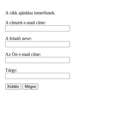
A cikk ajánlása ismerősnek.
A címzett e-mail címe:
A feladó neve:
Az Ön e-mail címe:
Tárgy:
Küldés
Mégse