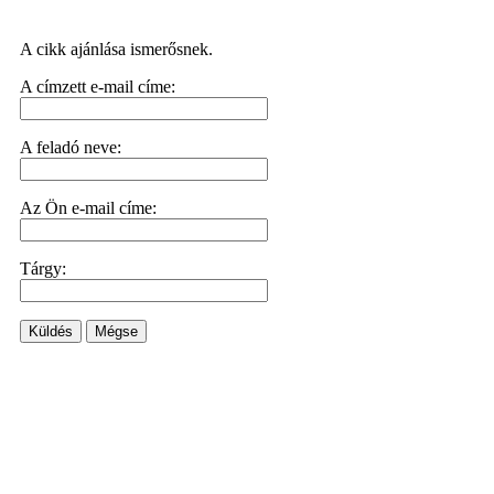
A cikk ajánlása ismerősnek.
A címzett e-mail címe:
A feladó neve:
Az Ön e-mail címe:
Tárgy:
Küldés
Mégse