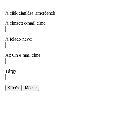
A cikk ajánlása ismerősnek.
A címzett e-mail címe:
A feladó neve:
Az Ön e-mail címe:
Tárgy:
Küldés
Mégse