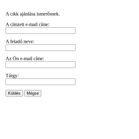
A cikk ajánlása ismerősnek.
A címzett e-mail címe:
A feladó neve:
Az Ön e-mail címe:
Tárgy:
Küldés
Mégse