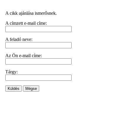
A cikk ajánlása ismerősnek.
A címzett e-mail címe:
A feladó neve:
Az Ön e-mail címe:
Tárgy:
Küldés
Mégse