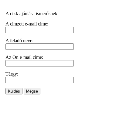
A cikk ajánlása ismerősnek.
A címzett e-mail címe:
A feladó neve:
Az Ön e-mail címe:
Tárgy:
Küldés
Mégse