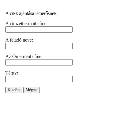
A cikk ajánlása ismerősnek.
A címzett e-mail címe:
A feladó neve:
Az Ön e-mail címe:
Tárgy:
Küldés
Mégse