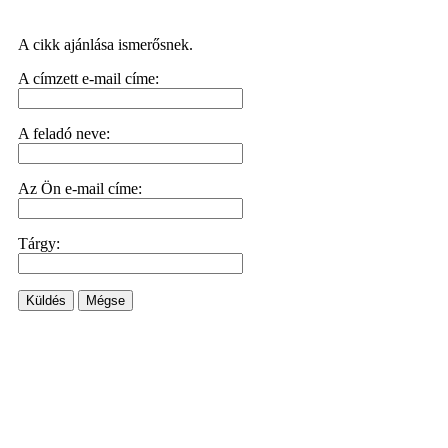
A cikk ajánlása ismerősnek.
A címzett e-mail címe:
A feladó neve:
Az Ön e-mail címe:
Tárgy:
Küldés
Mégse