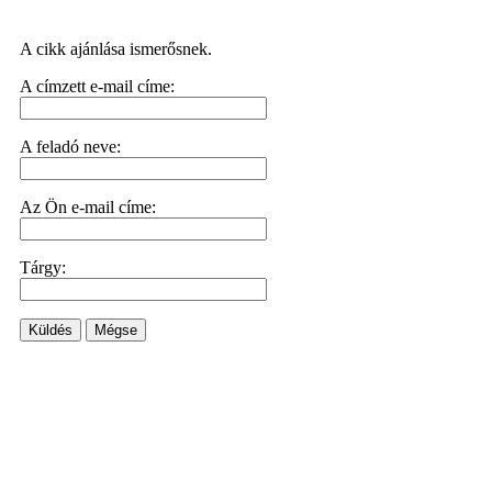
A cikk ajánlása ismerősnek.
A címzett e-mail címe:
A feladó neve:
Az Ön e-mail címe:
Tárgy:
Küldés
Mégse