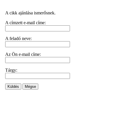
A cikk ajánlása ismerősnek.
A címzett e-mail címe:
A feladó neve:
Az Ön e-mail címe:
Tárgy:
Küldés
Mégse