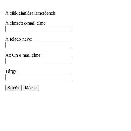
A cikk ajánlása ismerősnek.
A címzett e-mail címe:
A feladó neve:
Az Ön e-mail címe:
Tárgy:
Küldés
Mégse