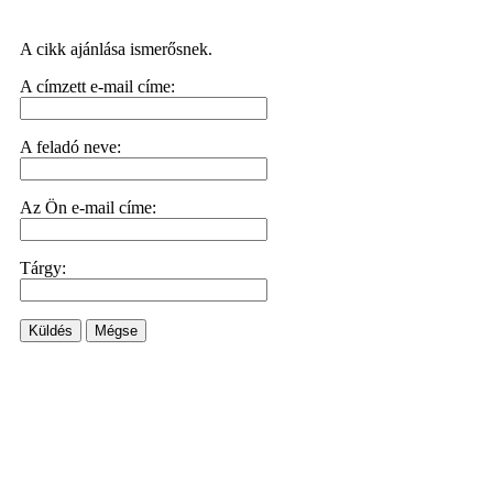
A cikk ajánlása ismerősnek.
A címzett e-mail címe:
A feladó neve:
Az Ön e-mail címe:
Tárgy:
Küldés
Mégse