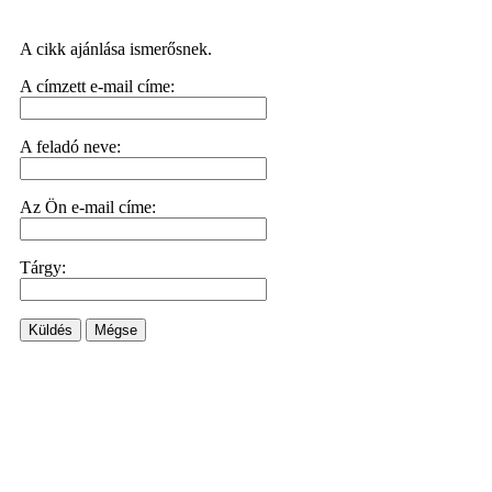
A cikk ajánlása ismerősnek.
A címzett e-mail címe:
A feladó neve:
Az Ön e-mail címe:
Tárgy:
Küldés
Mégse