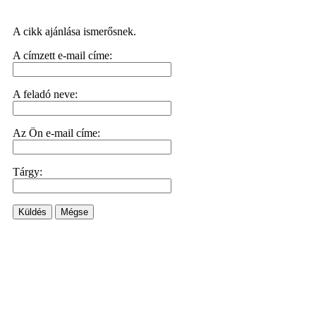
A cikk ajánlása ismerősnek.
A címzett e-mail címe:
A feladó neve:
Az Ön e-mail címe:
Tárgy:
Küldés
Mégse