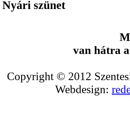
Nyári szünet
M
van hátra a
Copyright © 2012 Szentesi
Webdesign:
red