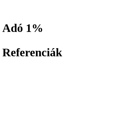
Adó 1%
Referenciák