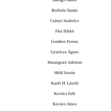
Borbola Tamás
Csányi Szabolcs
Fási Ildikó
Gombos Ferenc
Gyuricza Ágnes
Harangozó Adrienn
Höltl István
Kanfi H. László
Kovács Edit
Kovács János