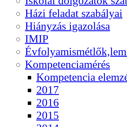
Iskolai dolgozatok sza
Házi feladat szabályai
Hiányzás igazolása
IMIP
Évfolyamismétlők,lem
Kompetenciamérés
Kompetencia elemz
2017
2016
2015