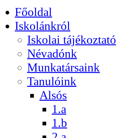
Főoldal
Iskolánkról
Iskolai tájékoztató
Névadónk
Munkatársaink
Tanulóink
Alsós
1.a
1.b
2.a