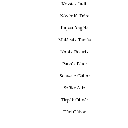
Kovács Judit
Kövér K. Dóra
Lupsa Angéla
Malácsik Tamás
Nóbik Beatrix
Patkós Péter
Schwatz Gábor
Szőke Alíz
Tirpák Olivér
Túri Gábor