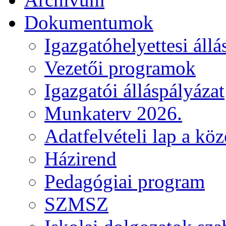
Dokumentumok
Igazgatóhelyettesi állá
Vezetői programok
Igazgatói álláspályázat
Munkaterv 2026.
Adatfelvételi lap a kö
Házirend
Pedagógiai program
SZMSZ