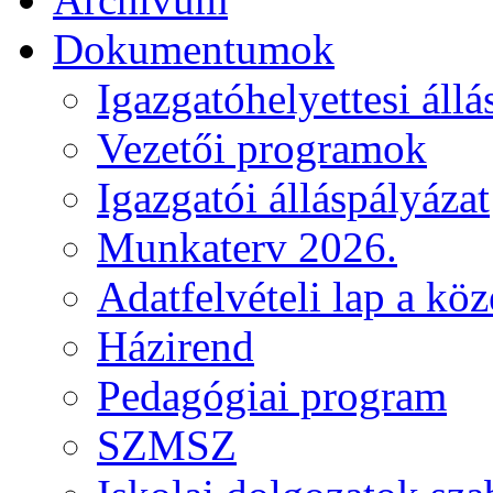
Dokumentumok
Igazgatóhelyettesi állá
Vezetői programok
Igazgatói álláspályázat
Munkaterv 2026.
Adatfelvételi lap a kö
Házirend
Pedagógiai program
SZMSZ