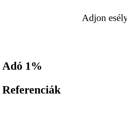
Adjon esély
Adó 1%
Referenciák