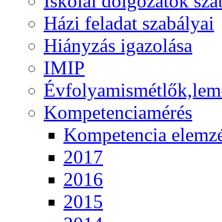
Iskolai dolgozatok sza
Házi feladat szabályai
Hiányzás igazolása
IMIP
Évfolyamismétlők,lem
Kompetenciamérés
Kompetencia elemz
2017
2016
2015