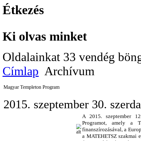
Étkezés
Ki olvas minket
Oldalainkat 33 vendég böng
Címlap
Archívum
Magyar Templeton Program
2015. szeptember 30. szerda
A 2015. szeptember 12
Programot, amely a T
finanszírozásával, a Euro
a MATEHETSZ szakmai eg