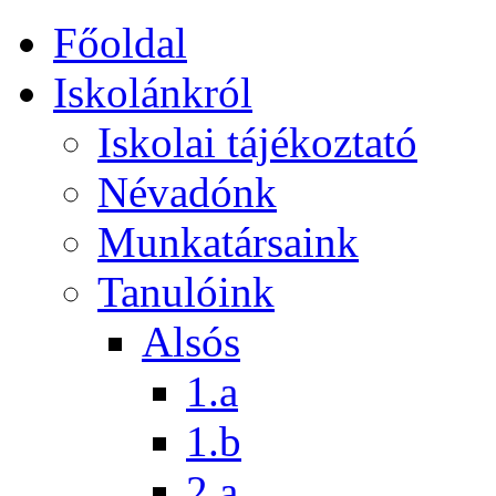
Főoldal
Iskolánkról
Iskolai tájékoztató
Névadónk
Munkatársaink
Tanulóink
Alsós
1.a
1.b
2.a