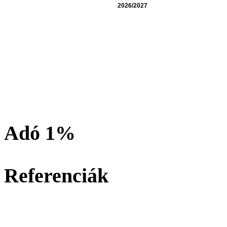
2026/2027
Adó 1%
Referenciák