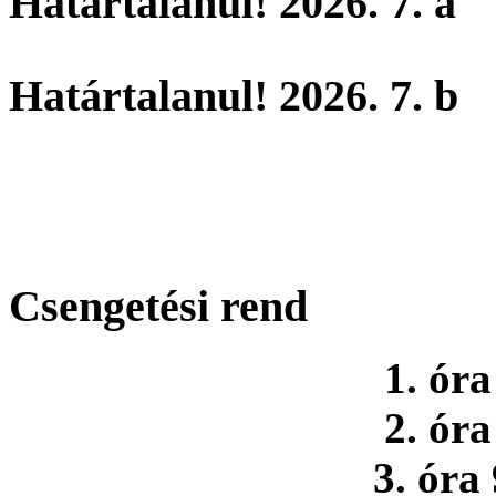
Határtalanul! 2026. 7. a
Határtalanul! 2026. 7. b
Csengetési rend
1. óra
2. óra
3. óra