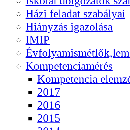
Iskolai dolgozatok sza
Házi feladat szabályai
Hiányzás igazolása
IMIP
Évfolyamismétlők,lem
Kompetenciamérés
Kompetencia elemz
2017
2016
2015