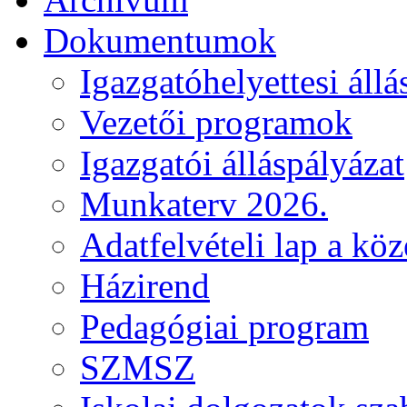
Dokumentumok
Igazgatóhelyettesi állá
Vezetői programok
Igazgatói álláspályázat
Munkaterv 2026.
Adatfelvételi lap a kö
Házirend
Pedagógiai program
SZMSZ