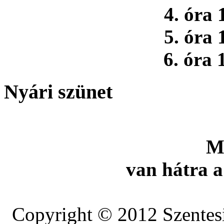
4. óra 
5. óra 
6. óra 
Nyári szünet
M
van hátra a
Copyright © 2012 Szentesi