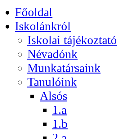
Főoldal
Iskolánkról
Iskolai tájékoztató
Névadónk
Munkatársaink
Tanulóink
Alsós
1.a
1.b
2.a