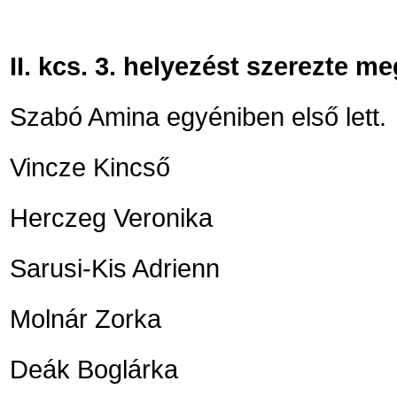
II. kcs. 3. helyezést szerezte me
Szabó Amina egyéniben első lett.
Vincze Kincső
Herczeg Veronika
Sarusi-Kis Adrienn
Molnár Zorka
Deák Boglárka