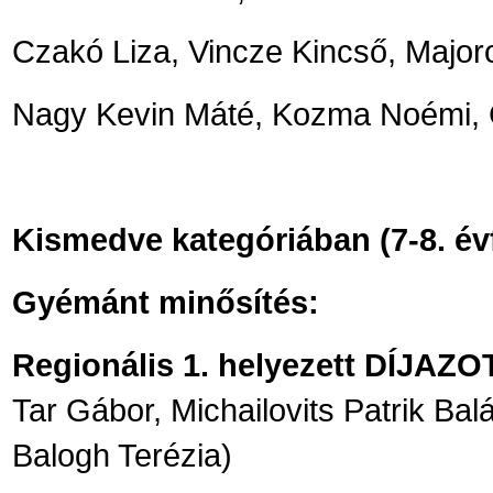
Czakó Liza, Vincze Kincső, Majoro
Nagy Kevin Máté, Kozma Noémi, 
Kismedve kategóriában (7-8. év
Gyémánt minősítés:
Regionális 1. helyezett DÍJ
Tar Gábor, Michailovits Patrik Balá
Balogh Terézia)