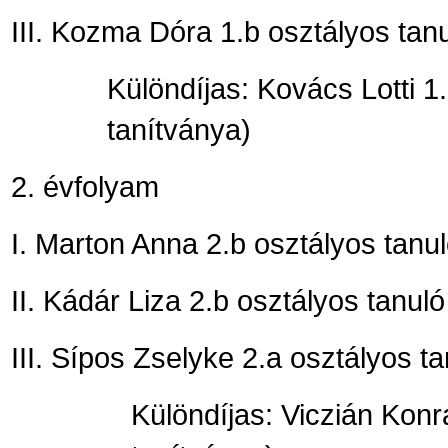
III. Kozma Dóra 1.b osztályos tan
Különdíjas: Kovács Lotti 1
tanítványa)
2. évfolyam
I. Marton Anna 2.b osztályos tanul
II. Kádár Liza 2.b osztályos tanuló
III. Sípos Zselyke 2.a osztályos ta
Különdíjas: Viczián Konr