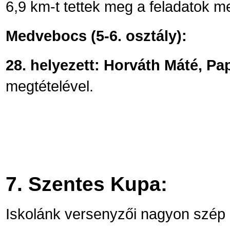
6,9 km-t tettek meg a feladatok m
Medvebocs (5-6. osztály):
28. helyezett: Horváth Máté, P
megtételével.
7. Szentes Kupa:
Iskolánk versenyzői nagyon szép 