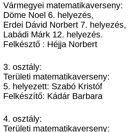
Vármegyei matematikaverseny:
Döme Noel 6. helyezés,
Erdei Dávid Norbert 7. helyezés,
Labádi Márk 12. helyezés.
Felkésztő : Héjja Norbert
3. osztály:
Területi matematikaverseny:
5. helyezett: Szabó Kristóf
Felkészítő: Kádár Barbara
4. osztály:
Területi matematikaverseny: