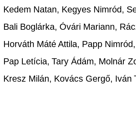
Kedem Natan, Kegyes Nimród, S
Bali Boglárka, Óvári Mariann, Rác
Horváth Máté Attila, Papp Nimród
Pap Letícia, Tary Ádám, Molnár Z
Kresz Milán, Kovács Gergő, Iván