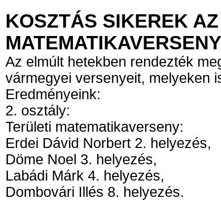
KOSZTÁS SIKEREK AZ
MATEMATIKAVERSENY
Az elmúlt hetekben rendezték meg 
vármegyei versenyeit, melyeken is
Eredményeink:
2. osztály:
Területi matematikaverseny:
Erdei Dávid Norbert 2. helyezés,
Döme Noel 3. helyezés,
Labádi Márk 4. helyezés,
Dombovári Illés 8. helyezés.