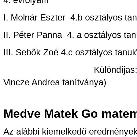
I. Molnár Eszter 4.b osztályos tan
II. Péter Panna 4. a osztályos ta
III. Sebők Zoé 4.c osztályos tanuló
Különdíjas: Esküdt- Mo
Vincze Andrea tanítványa)
Medve Matek Go matem
Az alábbi kiemelkedő eredmények 