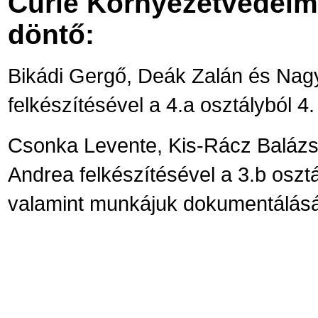
Curie Környezetvédelm
döntő:
Bikádi Gergő, Deák Zalán és Nagy
felkészítésével a 4.a osztályból 4
Csonka Levente, Kis-Rácz Balázs
Andrea felkészítésével a 3.b osztá
valamint munkájuk dokumentálásáb