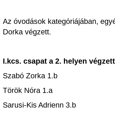
Az óvodások kategóriájában, egyé
Dorka végzett.
I.kcs. csapat a 2. helyen végzett
Szabó Zorka 1.b
Török Nóra 1.a
Sarusi-Kis Adrienn 3.b