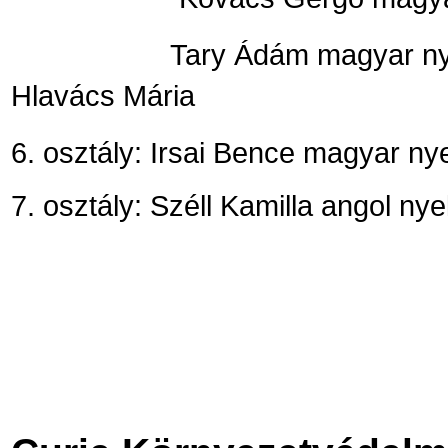
Tary Ádám magyar nyelvből 9
Hlavács Mária
6. osztály: Irsai Bence magyar nyel
7. osztály: Széll Kamilla angol nye