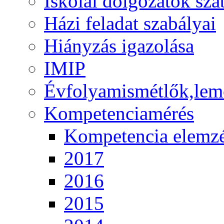
Iskolai dolgozatok sza
Házi feladat szabályai
Hiányzás igazolása
IMIP
Évfolyamismétlők,lem
Kompetenciamérés
Kompetencia elemz
2017
2016
2015