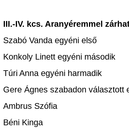
III.-IV. kcs. Aranyéremmel zárha
Szabó Vanda egyéni első
Konkoly Linett egyéni második
Túri Anna egyéni harmadik
Gere Ágnes szabadon választott 
Ambrus Szófia
Béni Kinga