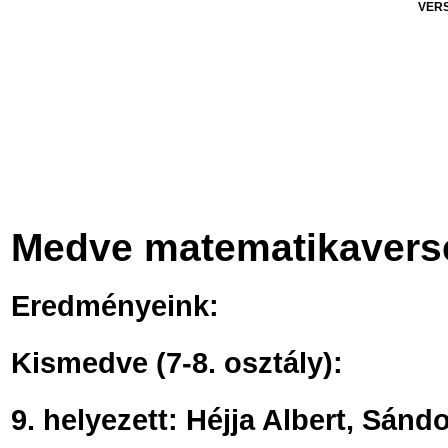
VER
Medve matematikavers
Eredményeink:
Kismedve (7-8. osztály):
9. helyezett: Héjja Albert, Sándo