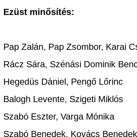
Ezüst minősítés:
Pap Zalán, Pap Zsombor, Karai 
Rácz Sára, Szénási Dominik Bence
Hegedüs Dániel, Pengő Lőrinc
Balogh Levente, Szigeti Miklós
Szabó Eszter, Varga Mónika
Szabó Benedek, Kovács Benedek