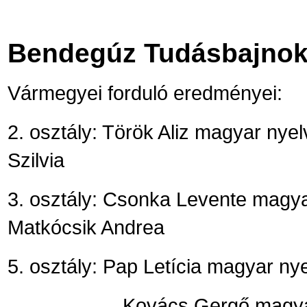
Bendegúz Tudásbajnok
Vármegyei forduló eredményei:
2. osztály: Török Aliz magyar nyelv
Szilvia
3. osztály: Csonka Levente magyar 
Matkócsik Andrea
5. osztály: Pap Letícia magyar nyel
Kovács Gergő magyar nyelvb