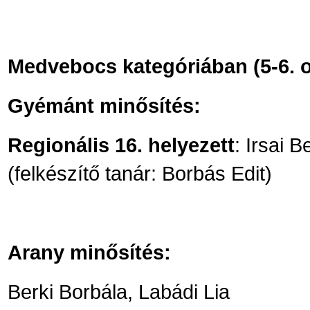
Medvebocs kategóriában (5-6. o
Gyémánt minősítés:
Regionális 16. helyezett
: Irsai 
(felkészítő tanár: Borbás Edit)
Arany minősítés:
Berki Borbála, Labádi Lia