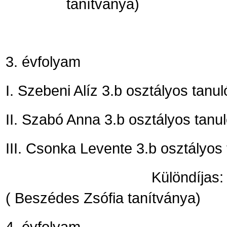
tanítványa)
3. évfolyam
I. Szebeni Alíz 3.b osztályos tanu
II. Szabó Anna 3.b osztályos tanu
III. Csonka Levente 3.b osztályos
Különdíjas: Szabó Krist
( Beszédes Zsófia tanítványa)
4. évfolyam