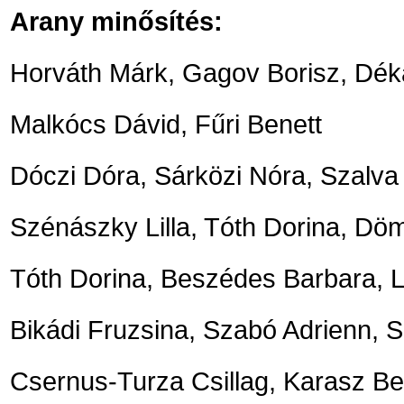
Arany minősítés:
Horváth Márk, Gagov Borisz, Dé
Malkócs Dávid, Fűri Benett
Dóczi Dóra, Sárközi Nóra, Szalva
Szénászky Lilla, Tóth Dorina, Dö
Tóth Dorina, Beszédes Barbara, 
Bikádi Fruzsina, Szabó Adrienn,
Csernus-Turza Csillag, Karasz Be