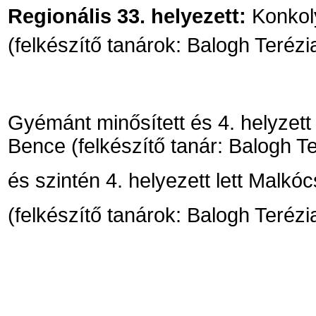
Regionális 33. helyezett:
Konkol
(felkészítő tanárok: Balogh Terézi
Gyémánt minősített és 4. helyzet
Bence (felkészítő tanár: Balogh Te
és szintén 4. helyezett lett Malkó
(felkészítő tanárok: Balogh Terézi