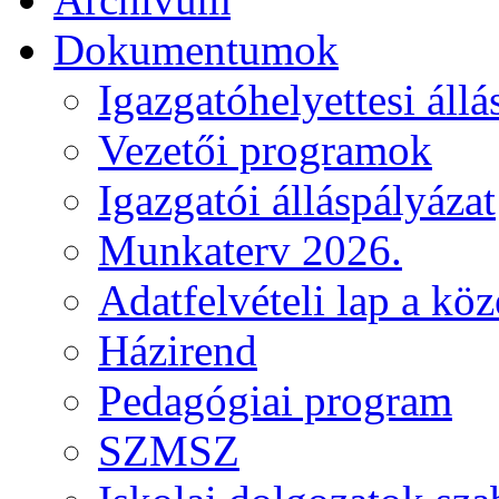
Dokumentumok
Igazgatóhelyettesi állá
Vezetői programok
Igazgatói álláspályázat
Munkaterv 2026.
Adatfelvételi lap a kö
Házirend
Pedagógiai program
SZMSZ