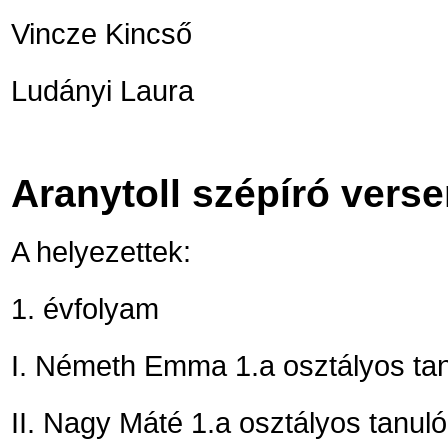
Vincze Kincső
Ludányi Laura
Aranytoll szépíró verse
A helyezettek:
1. évfolyam
I. Németh Emma 1.a osztályos tanu
II. Nagy Máté 1.a osztályos tanuló