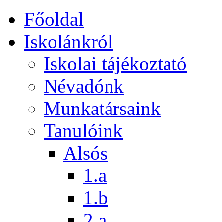
Főoldal
Iskolánkról
Iskolai tájékoztató
Névadónk
Munkatársaink
Tanulóink
Alsós
1.a
1.b
2.a