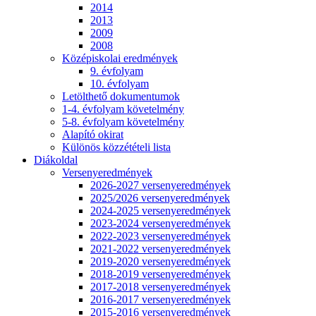
2014
2013
2009
2008
Középiskolai eredmények
9. évfolyam
10. évfolyam
Letölthető dokumentumok
1-4. évfolyam követelmény
5-8. évfolyam követelmény
Alapító okirat
Különös közzétételi lista
Diákoldal
Versenyeredmények
2026-2027 versenyeredmények
2025/2026 versenyeredmények
2024-2025 versenyeredmények
2023-2024 versenyeredmények
2022-2023 versenyeredmények
2021-2022 versenyeredmények
2019-2020 versenyeredmények
2018-2019 versenyeredmények
2017-2018 versenyeredmények
2016-2017 versenyeredmények
2015-2016 versenyeredmények