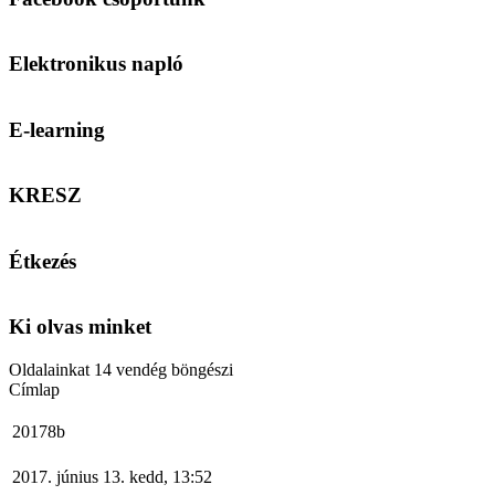
Elektronikus napló
E-learning
KRESZ
Étkezés
Ki olvas minket
Oldalainkat 14 vendég böngészi
Címlap
20178b
2017. június 13. kedd, 13:52