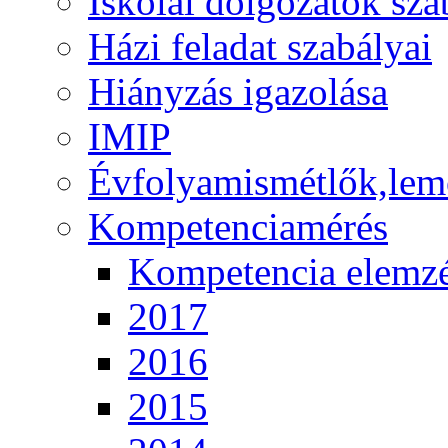
Iskolai dolgozatok sza
Házi feladat szabályai
Hiányzás igazolása
IMIP
Évfolyamismétlők,lem
Kompetenciamérés
Kompetencia elemz
2017
2016
2015