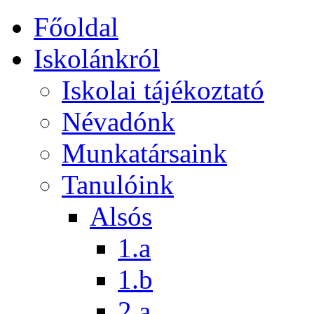
Főoldal
Iskolánkról
Iskolai tájékoztató
Névadónk
Munkatársaink
Tanulóink
Alsós
1.a
1.b
2.a