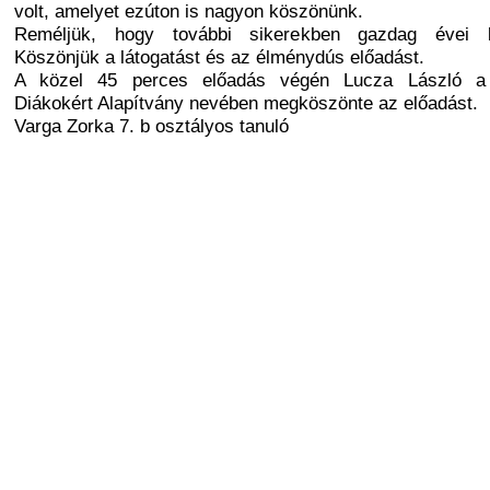
volt, amelyet ezúton is nagyon köszönünk.
Reméljük, hogy további sikerekben gazdag évei l
Köszönjük a látogatást és az élménydús előadást.
A közel 45 perces előadás végén Lucza László a
Diákokért Alapítvány nevében megköszönte az előadást.
Varga Zorka 7. b osztályos tanuló