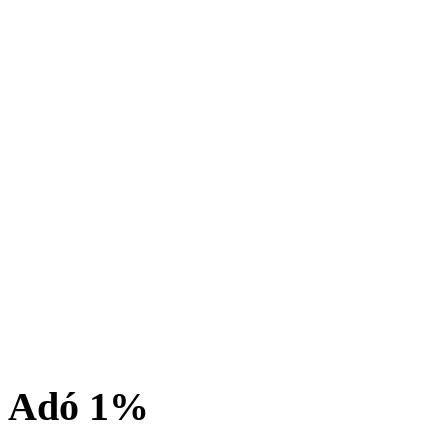
Adó 1%