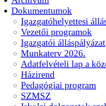
Dokumentumok
Igazgatóhelyettesi állá
Vezetői programok
Igazgatói álláspályázat
Munkaterv 2026.
Adatfelvételi lap a kö
Házirend
Pedagógiai program
SZMSZ