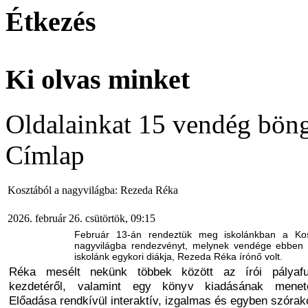
Étkezés
Ki olvas minket
Oldalainkat 15 vendég böng
Címlap
Kosztából a nagyvilágba: Rezeda Réka
2026. február 26. csütörtök, 09:15
Február 13-án rendeztük meg iskolánkban a Ko
nagyvilágba rendezvényt, melynek vendége ebben
iskolánk egykori diákja, Rezeda Réka írónő volt.
Réka mesélt nekünk többek között az írói pályafu
kezdetéről, valamint egy könyv kiadásának meneté
Előadása rendkívül interaktív, izgalmas és egyben szórako