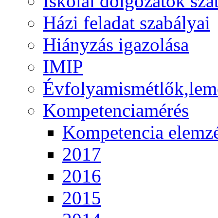
Iskolai dolgozatok sza
Házi feladat szabályai
Hiányzás igazolása
IMIP
Évfolyamismétlők,lem
Kompetenciamérés
Kompetencia elemz
2017
2016
2015