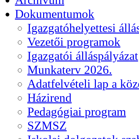
Dokumentumok
Igazgatóhelyettesi állá
Vezetői programok
Igazgatói álláspályázat
Munkaterv 2026.
Adatfelvételi lap a kö
Házirend
Pedagógiai program
SZMSZ