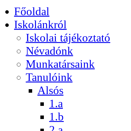
Főoldal
Iskolánkról
Iskolai tájékoztató
Névadónk
Munkatársaink
Tanulóink
Alsós
1.a
1.b
2.a