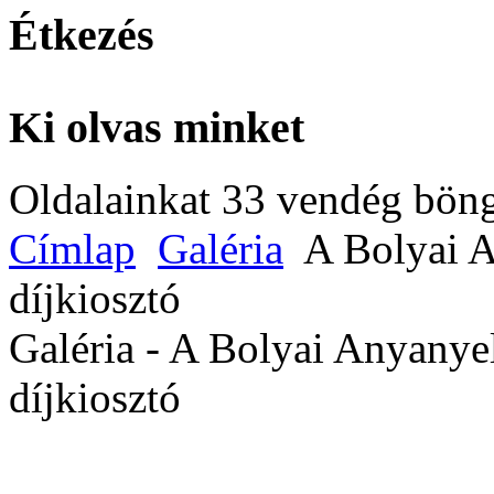
Étkezés
Ki olvas minket
Oldalainkat 33 vendég böng
Címlap
Galéria
A Bolyai A
díjkiosztó
Galéria - A Bolyai Anyanye
díjkiosztó