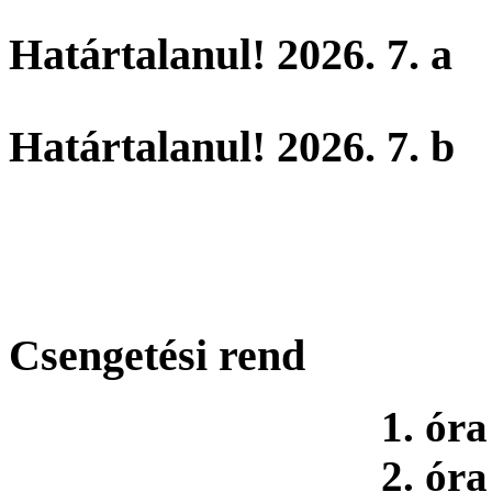
Határtalanul! 2026. 7. a
Határtalanul! 2026. 7. b
Csengetési rend
1. óra
2. óra