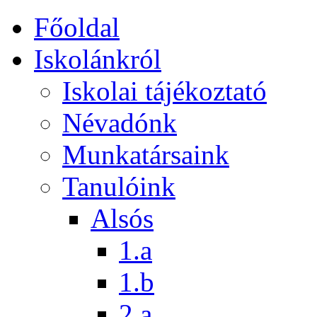
Főoldal
Iskolánkról
Iskolai tájékoztató
Névadónk
Munkatársaink
Tanulóink
Alsós
1.a
1.b
2.a