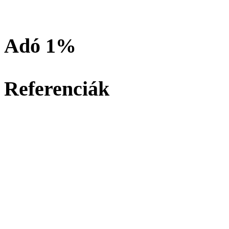
Adó 1%
Referenciák