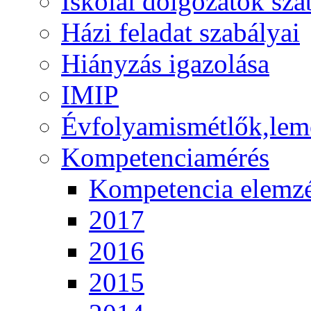
Iskolai dolgozatok sza
Házi feladat szabályai
Hiányzás igazolása
IMIP
Évfolyamismétlők,lem
Kompetenciamérés
Kompetencia elemz
2017
2016
2015