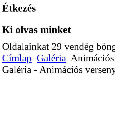
Étkezés
Ki olvas minket
Oldalainkat 29 vendég böng
Címlap
Galéria
Animációs
Galéria - Animációs versen