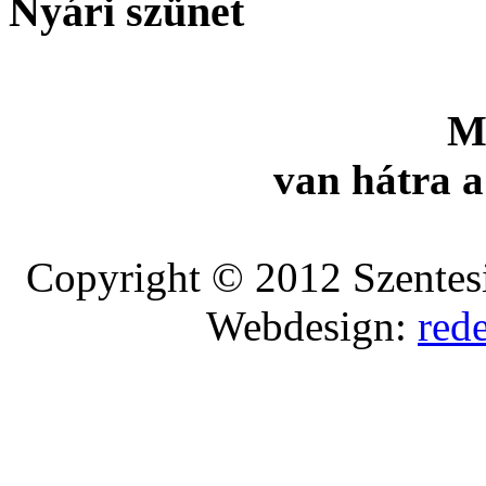
Nyári szünet
M
van hátra a
Copyright © 2012 Szentesi
Webdesign:
red