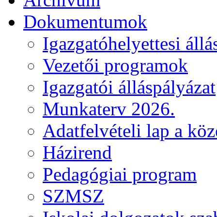
Dokumentumok
Igazgatóhelyettesi állá
Vezetői programok
Igazgatói álláspályázat
Munkaterv 2026.
Adatfelvételi lap a kö
Házirend
Pedagógiai program
SZMSZ