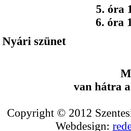
5. óra 
6. óra 
Nyári szünet
M
van hátra a
Copyright © 2012 Szentesi
Webdesign:
red