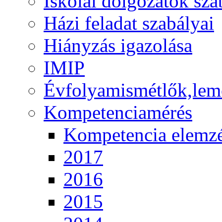
Iskolai dolgozatok sza
Házi feladat szabályai
Hiányzás igazolása
IMIP
Évfolyamismétlők,lem
Kompetenciamérés
Kompetencia elemz
2017
2016
2015