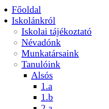
Főoldal
Iskolánkról
Iskolai tájékoztató
Névadónk
Munkatársaink
Tanulóink
Alsós
1.a
1.b
2.a