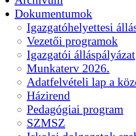
Dokumentumok
Igazgatóhelyettesi állá
Vezetői programok
Igazgatói álláspályázat
Munkaterv 2026.
Adatfelvételi lap a kö
Házirend
Pedagógiai program
SZMSZ