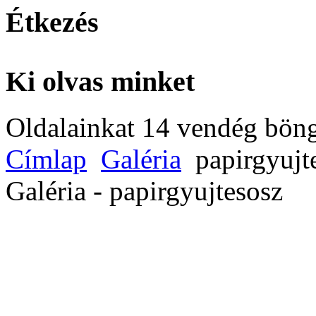
Étkezés
Ki olvas minket
Oldalainkat 14 vendég böng
Címlap
Galéria
papirgyujt
Galéria - papirgyujtesosz