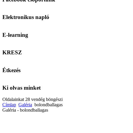
Elektronikus napló
E-learning
KRESZ
Étkezés
Ki olvas minket
Oldalainkat 28 vendég böngészi
Címlap
Galéria
bolondballagas
Galéria - bolondballagas