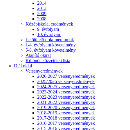
2014
2013
2009
2008
Középiskolai eredmények
9. évfolyam
10. évfolyam
Letölthető dokumentumok
1-4. évfolyam követelmény
5-8. évfolyam követelmény
Alapító okirat
Különös közzétételi lista
Diákoldal
Versenyeredmények
2026-2027 versenyeredmények
2025/2026 versenyeredmények
2024-2025 versenyeredmények
2023-2024 versenyeredmények
2022-2023 versenyeredmények
2021-2022 versenyeredmények
2019-2020 versenyeredmények
2018-2019 versenyeredmények
2017-2018 versenyeredmények
2016-2017 versenyeredmények
2015-2016 versenyeredmények