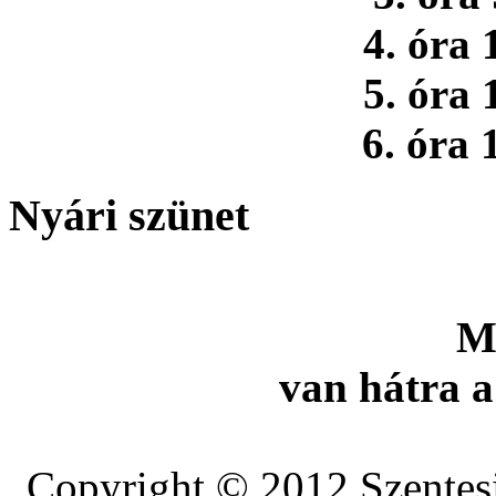
4. óra 
5. óra 
6. óra 
Nyári szünet
M
van hátra a
Copyright © 2012 Szentesi