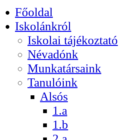
Főoldal
Iskolánkról
Iskolai tájékoztató
Névadónk
Munkatársaink
Tanulóink
Alsós
1.a
1.b
2.a