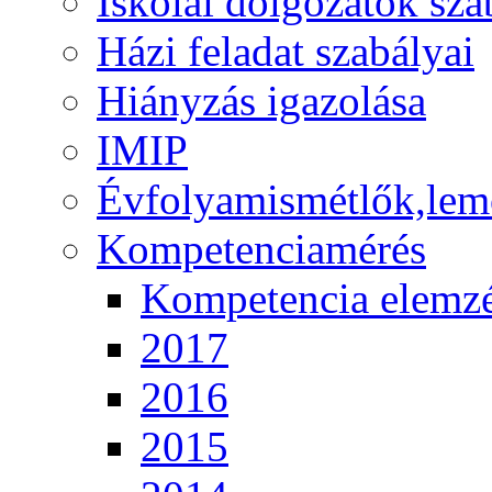
Iskolai dolgozatok sza
Házi feladat szabályai
Hiányzás igazolása
IMIP
Évfolyamismétlők,lem
Kompetenciamérés
Kompetencia elemz
2017
2016
2015