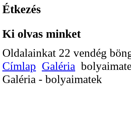
Étkezés
Ki olvas minket
Oldalainkat 22 vendég böng
Címlap
Galéria
bolyaimat
Galéria - bolyaimatek