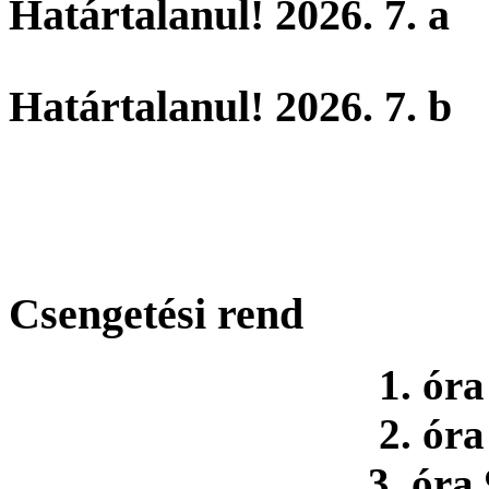
Határtalanul! 2026. 7. a
Határtalanul! 2026. 7. b
Csengetési rend
1. óra
2. óra
3. óra