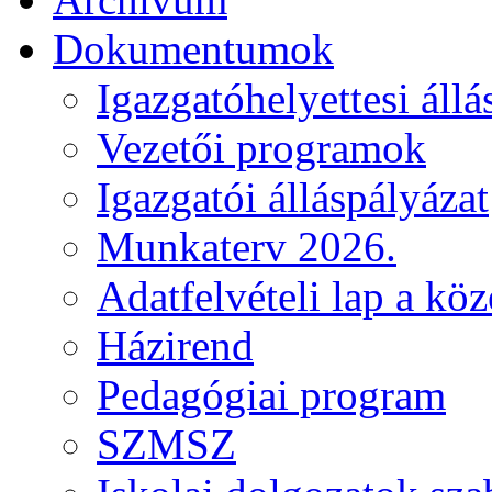
Dokumentumok
Igazgatóhelyettesi állá
Vezetői programok
Igazgatói álláspályázat
Munkaterv 2026.
Adatfelvételi lap a kö
Házirend
Pedagógiai program
SZMSZ