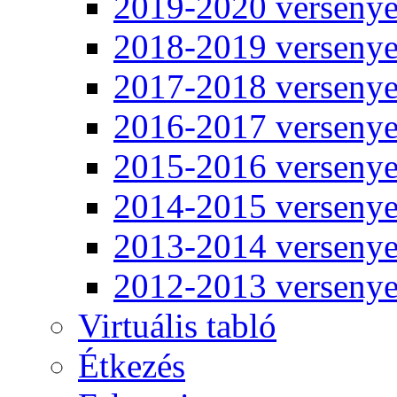
2019-2020 verseny
2018-2019 verseny
2017-2018 verseny
2016-2017 verseny
2015-2016 verseny
2014-2015 verseny
2013-2014 verseny
2012-2013 verseny
Virtuális tabló
Étkezés