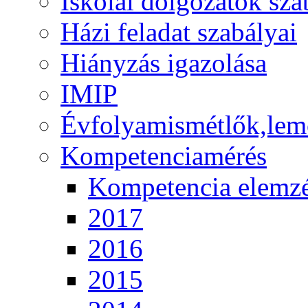
Iskolai dolgozatok sza
Házi feladat szabályai
Hiányzás igazolása
IMIP
Évfolyamismétlők,lem
Kompetenciamérés
Kompetencia elemz
2017
2016
2015