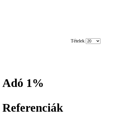
Tételek
Adó 1%
Referenciák