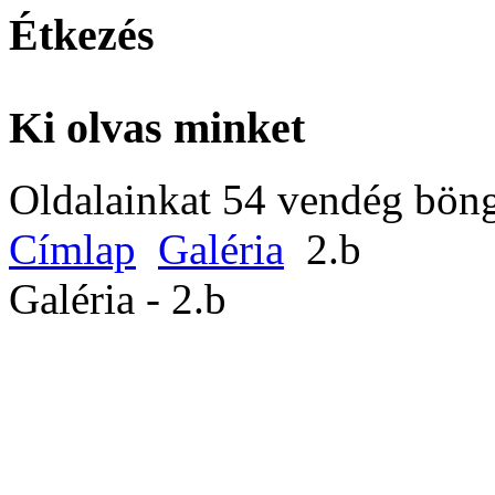
Étkezés
Ki olvas minket
Oldalainkat 54 vendég böng
Címlap
Galéria
2.b
Galéria - 2.b