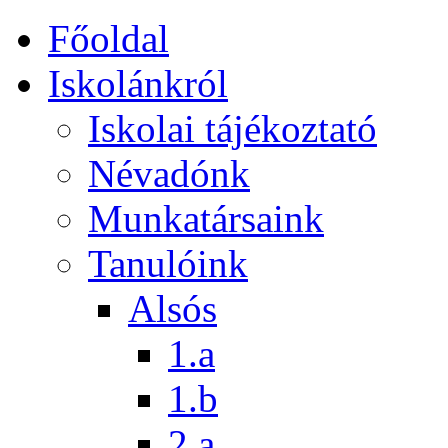
Főoldal
Iskolánkról
Iskolai tájékoztató
Névadónk
Munkatársaink
Tanulóink
Alsós
1.a
1.b
2.a