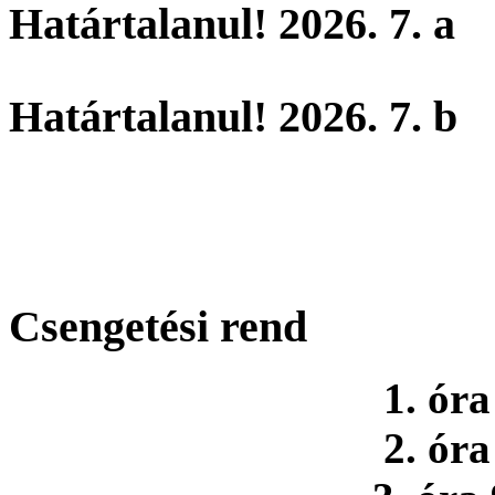
Határtalanul! 2026. 7. a
Határtalanul! 2026. 7. b
Csengetési rend
1. óra
2. óra