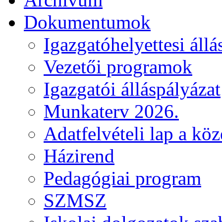
Dokumentumok
Igazgatóhelyettesi állá
Vezetői programok
Igazgatói álláspályázat
Munkaterv 2026.
Adatfelvételi lap a kö
Házirend
Pedagógiai program
SZMSZ