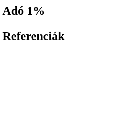
Adó 1%
Referenciák