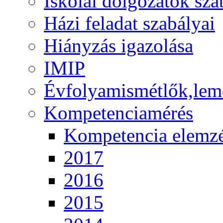
Iskolai dolgozatok sza
Házi feladat szabályai
Hiányzás igazolása
IMIP
Évfolyamismétlők,lem
Kompetenciamérés
Kompetencia elemz
2017
2016
2015