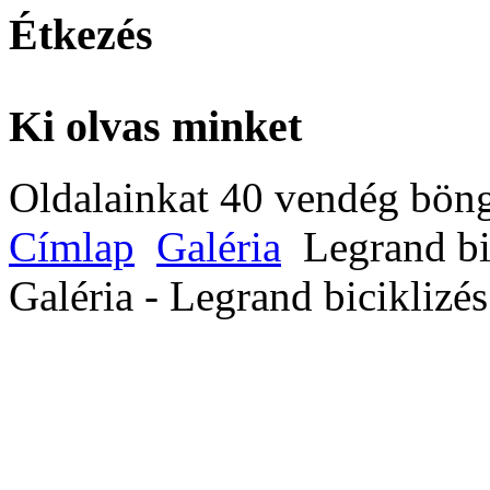
Étkezés
Ki olvas minket
Oldalainkat 40 vendég böng
Címlap
Galéria
Legrand bi
Galéria - Legrand biciklizé