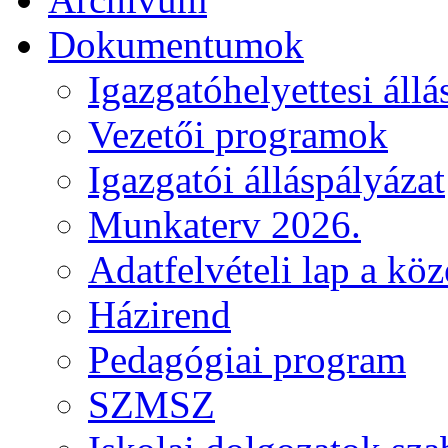
Dokumentumok
Igazgatóhelyettesi állá
Vezetői programok
Igazgatói álláspályázat
Munkaterv 2026.
Adatfelvételi lap a kö
Házirend
Pedagógiai program
SZMSZ