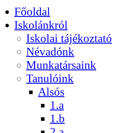
Főoldal
Iskolánkról
Iskolai tájékoztató
Névadónk
Munkatársaink
Tanulóink
Alsós
1.a
1.b
2.a