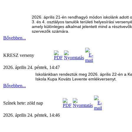
2026. április 21-én rendhagyó módon iskolánk adott o
3. és 4. osztályos tanulók területi helyesírási verseny
amely különleges alkalmat jelentett mind a résztvevők
szervezők számára.
Bővebben...
KRESZ verseny
2026. április 24. péntek, 14:47
Iskolánkban rendeztük meg 2026. április 22-én a K
Iskola Kupa Kováts Levente emlékversenyt.
Bővebben...
Színek hete: zöld nap
2026. április 24. péntek, 14:46