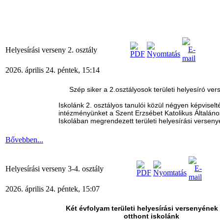
Helyesírási verseny 2. osztály
2026. április 24. péntek, 15:14
Szép siker a 2.osztályosok területi helyesíró ve
Iskolánk 2. osztályos tanulói közül négyen képviselt
intézményünket a Szent Erzsébet Katolikus Általáno
Iskolában megrendezett területi helyesírási versen
Bővebben...
Helyesírási verseny 3-4. osztály
2026. április 24. péntek, 15:07
Két évfolyam területi helyesírási versenyének
otthont iskolánk