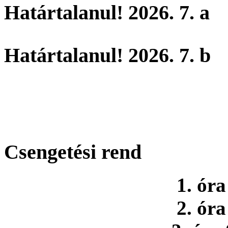
Határtalanul! 2026. 7. a
Határtalanul! 2026. 7. b
Csengetési rend
1. óra
2. óra