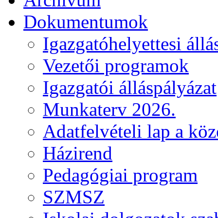
Dokumentumok
Igazgatóhelyettesi állá
Vezetői programok
Igazgatói álláspályázat
Munkaterv 2026.
Adatfelvételi lap a kö
Házirend
Pedagógiai program
SZMSZ