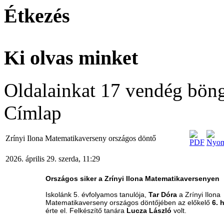
Étkezés
Ki olvas minket
Oldalainkat 17 vendég böng
Címlap
Zrínyi Ilona Matematikaverseny országos döntő
2026. április 29. szerda, 11:29
Országos siker a Zrínyi Ilona Matematikaversenyen
Iskolánk 5. évfolyamos tanulója,
Tar Dóra
a Zrínyi Ilona
Matematikaverseny országos döntőjében az előkelő
6. 
érte el. Felkészítő tanára
Lucza László
volt.