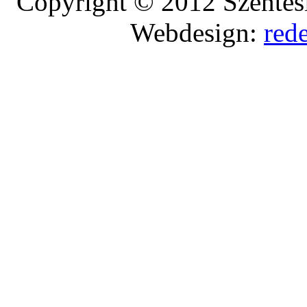
Copyright © 2012 Szentesi
Webdesign:
red