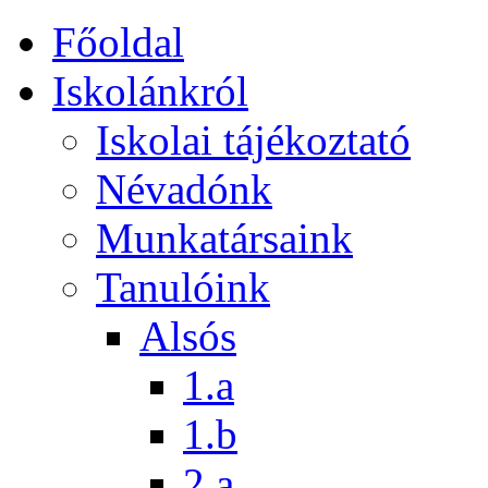
Főoldal
Iskolánkról
Iskolai tájékoztató
Névadónk
Munkatársaink
Tanulóink
Alsós
1.a
1.b
2.a