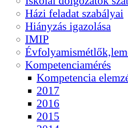
Iskolai dolgozatok sza
Házi feladat szabályai
Hiányzás igazolása
IMIP
Évfolyamismétlők,lem
Kompetenciamérés
Kompetencia elemz
2017
2016
2015