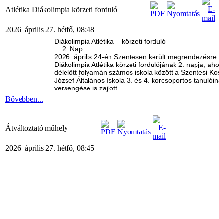
Atlétika Diákolimpia körzeti forduló
2026. április 27. hétfő, 08:48
Diákolimpia Atlétika – körzeti forduló
2. Nap
2026. április 24-én Szentesen került megrendezésre
Diákolimpia Atlétika körzeti fordulójának 2. napja, aho
délelőtt folyamán számos iskola között a Szentesi Ko
József Általános Iskola 3. és 4. korcsoportos tanulói
versengése is zajlott.
Bővebben...
Átváltoztató műhely
2026. április 27. hétfő, 08:45