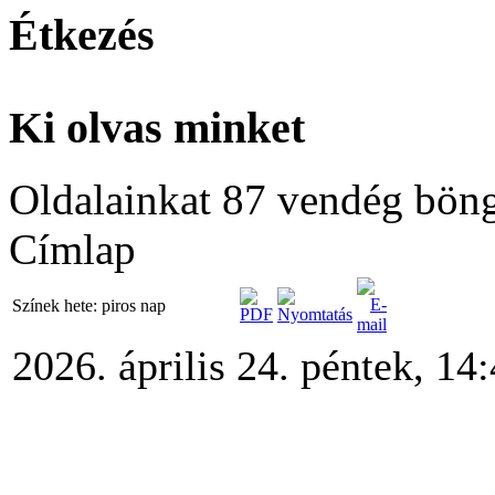
Étkezés
Ki olvas minket
Oldalainkat 87 vendég böng
Címlap
Színek hete: piros nap
2026. április 24. péntek, 14