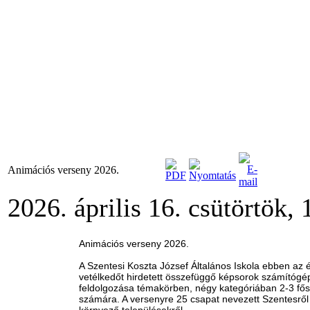
Animációs verseny 2026.
2026. április 16. csütörtök, 
Animációs verseny 2026.
A Szentesi Koszta József Általános Iskola ebben az 
vetélkedőt hirdetett összefüggő képsorok számítógé
feldolgozása témakörben, négy kategóriában 2-3 fő
számára. A versenyre 25 csapat nevezett Szentesről
környező településekről.