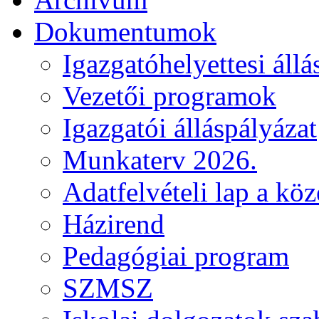
Dokumentumok
Igazgatóhelyettesi állá
Vezetői programok
Igazgatói álláspályázat
Munkaterv 2026.
Adatfelvételi lap a kö
Házirend
Pedagógiai program
SZMSZ