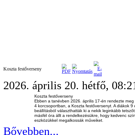
Koszta festőverseny
2026. április 20. hétfő, 08:2
Koszta festőverseny
Ebben a tanévben 2026. április 17-én rendezte meg 
4 korcsoportban, a Koszta festőversenyt. A diákok 9 
beállításból választhatták ki a nekik leginkább tetsző
másfél óra állt a rendelkezésükre, hogy kedvenc szín
eszközükkel megalkossák műveiket.
Bővebben...