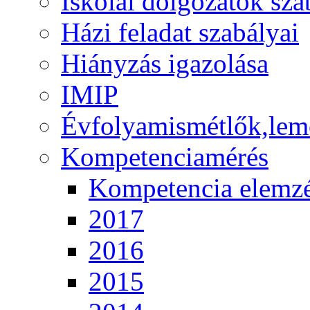
Iskolai dolgozatok sza
Házi feladat szabályai
Hiányzás igazolása
IMIP
Évfolyamismétlők,lem
Kompetenciamérés
Kompetencia elemz
2017
2016
2015