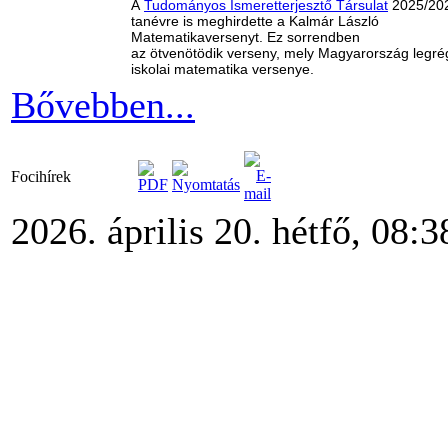
A
Tudományos Ismeretterjesztő Társulat
2025/20
tanévre is meghirdette a Kalmár László
Matematikaversenyt. Ez sorrendben
az ötvenötödik verseny, mely Magyarország legré
iskolai matematika versenye.
Bővebben...
Focihírek
2026. április 20. hétfő, 08:3