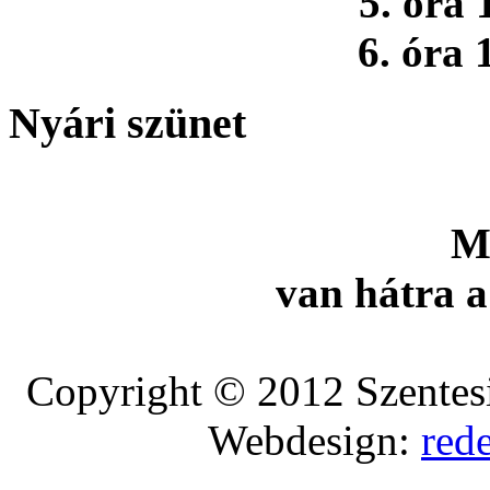
5. óra 
6. óra 
Nyári szünet
M
van hátra a
Copyright © 2012 Szentesi
Webdesign:
red