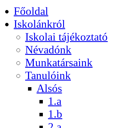
Főoldal
Iskolánkról
Iskolai tájékoztató
Névadónk
Munkatársaink
Tanulóink
Alsós
1.a
1.b
2.a